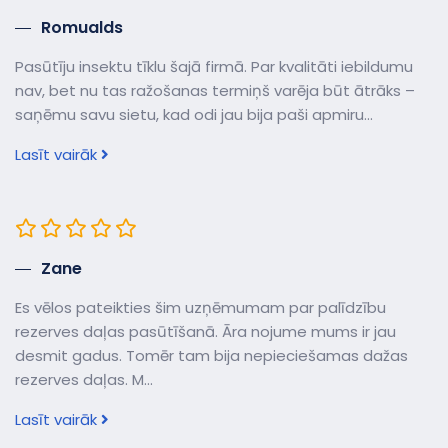
Romualds
Pasūtīju insektu tīklu šajā firmā. Par kvalitāti iebildumu
nav, bet nu tas ražošanas termiņš varēja būt ātrāks –
saņēmu savu sietu, kad odi jau bija paši apmiru...
Lasīt vairāk
Zane
Es vēlos pateikties šim uzņēmumam par palīdzību
rezerves daļas pasūtīšanā. Āra nojume mums ir jau
desmit gadus. Tomēr tam bija nepieciešamas dažas
rezerves daļas. M...
Lasīt vairāk