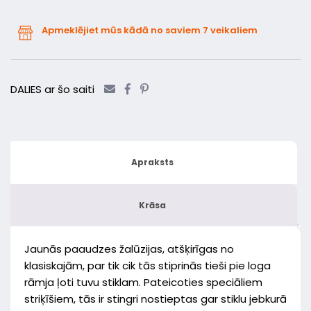
Apmeklējiet mūs kādā no saviem 7 veikaliem
DALIES ar šo saiti
Apraksts
Krāsa
Jaunās paaudzes žalūzijas, atšķirīgas no
klasiskajām, par tik cik tās stiprinās tieši pie loga
rāmja ļoti tuvu stiklam. Pateicoties speciāliem
striķīšiem, tās ir stingri nostieptas gar stiklu jebkurā