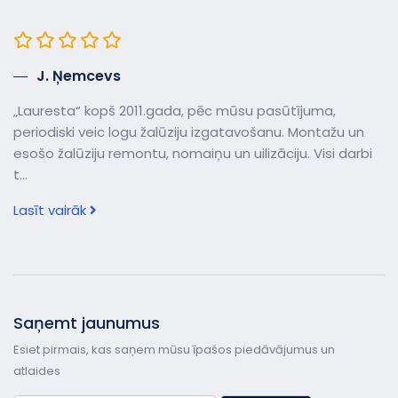
J. Ņemcevs
„Lauresta“ kopš 2011.gada, pēc mūsu pasūtījuma,
periodiski veic logu žalūziju izgatavošanu. Montažu un
esošo žalūziju remontu, nomaiņu un uilizāciju. Visi darbi
t...
Lasīt vairāk
Saņemt jaunumus
Esiet pirmais, kas saņem mūsu īpašos piedāvājumus un
atlaides