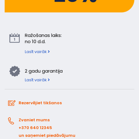
Ražošanas laiks:
no 10 d.d.
Lasīt vairāk
2 gadu garantija
Lasīt vairāk
Rezervējiet tikšanos
Zvaniet mums
+370 640 12345
un saņemiet piedāvājumu