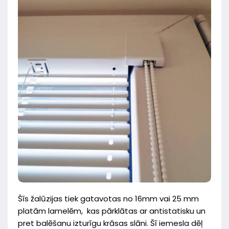
Šīs žalūzijas tiek gatavotas no 16mm vai 25 mm
platām lamelēm, kas pārklātas ar antistatisku un
pret balēšanu izturīgu krāsas slāni. Šī iemesla dēļ