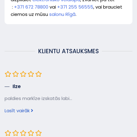
:
+371 672 78800
vai
+371 255 56555
, vai brauciet
ciemos uz mūsu
salonu Rīgā
.
KLIENTU ATSAUKSMES
Ilze
paldies markīze izskatās labi...
Lasīt vairāk