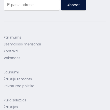
Abonēt
Par mums
Bezmaksas mērīšanai
Kontakti
Vakances
Jaunumi
Žalūziju remonts
Privātuma politika
Rullo žalūzijas
Žalūzijas