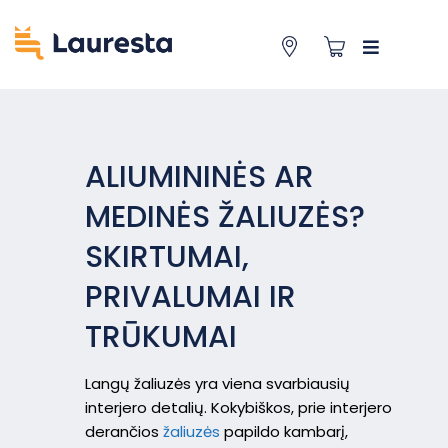
ALIUMININĖS AR
MEDINĖS ŽALIUZĖS?
SKIRTUMAI,
PRIVALUMAI IR
TRŪKUMAI
Langų žaliuzės yra viena svarbiausių
interjero detalių. Kokybiškos, prie interjero
derančios
žaliuzės
papildo kambarį,