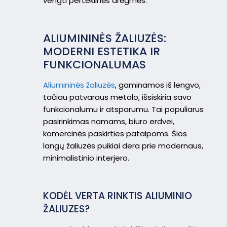
vengti perteklinės drėgmės.
ALIUMININĖS ŽALIUZĖS:
MODERNI ESTETIKA IR
FUNKCIONALUMAS
Aliumininės žaliuzės
, gaminamos iš lengvo,
tačiau patvaraus metalo, išsiskiria savo
funkcionalumu ir atsparumu. Tai populiarus
pasirinkimas namams, biuro erdvei,
komercinės paskirties patalpoms. Šios
langų žaliuzės puikiai dera prie modernaus,
minimalistinio interjero.
KODĖL VERTA RINKTIS ALIUMINIO
ŽALIUZES?