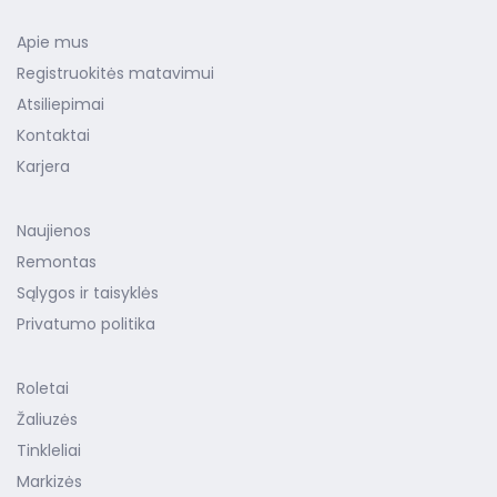
Apie mus
Registruokitės matavimui
Atsiliepimai
Kontaktai
Karjera
Naujienos
Remontas
Sąlygos ir taisyklės
Privatumo politika
Roletai
Žaliuzės
Tinkleliai
Markizės