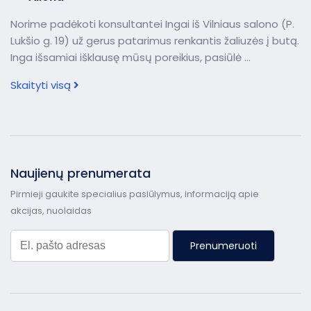
Norime padėkoti konsultantei Ingai iš Vilniaus salono (P.
Lukšio g. 19) už gerus patarimus renkantis žaliuzės į butą.
Inga išsamiai išklausę mūsų poreikius, pasiūlė ...
Skaityti visą
Naujienų prenumerata
Pirmieji gaukite specialius pasiūlymus, informaciją apie
akcijas, nuolaidas
Prenumeruoti