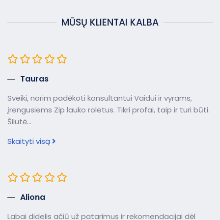
MŪSŲ KLIENTAI KALBA
Tauras
Sveiki, norim padėkoti konsultantui Vaidui ir vyrams,
įrengusiems Zip lauko roletus. Tikri profai, taip ir turi būti.
Šilutė...
Skaityti visą
Aliona
Labai didelis ačiū už patarimus ir rekomendacijai dėl