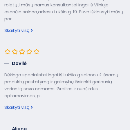
roletų į mūsų namus konsultantei Ingai iš Vilniuje
esančio salono,adresu Lukšio g. 19. Buvo išklausyti mūsų
por...
Skaityti visą
Dovilė
Dėkinga specialistei Ingai iš Lukšio g salono už išsamų
produktų pristatymą ir galimybę išsirinkti geriausią
variantą savo namams. Greitas ir nuoširdus
aptarnavimas, p...
Skaityti visą
Aliona