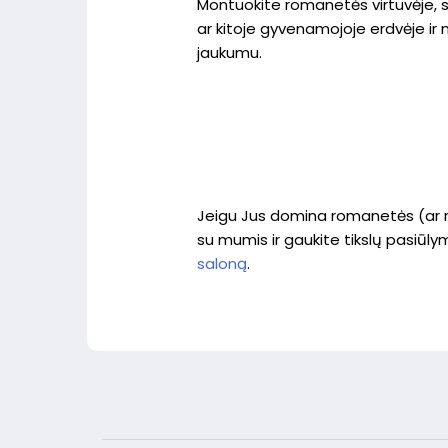
Montuokite romanetės virtuvėje,
ar kitoje gyvenamojoje erdvėje ir
jaukumu.
Jeigu Jus domina romanetės (ar ro
su mumis ir gaukite tikslų pasiūly
saloną
.