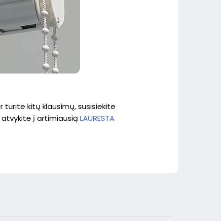
rite kitų klausimų, susisiekite
atvykite į artimiausią
LAURESTA