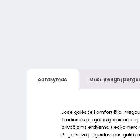
Aprašymas
Mūsų įrengtų pergol
Jose galėsite komfortiškai mėgautis
Tradicinės pergolos gaminamos pagal
privačioms erdvėms, tiek komerc
Pagal savo pageidavimus galite ri