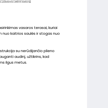
asirinkimas vasaros terasai, kuriai
 nuo kaitrios saulės ir stogas nuo
strukcija su nerūdijančio plieno
uganti audinį, užtikrins, kad
ums ilgus metus.