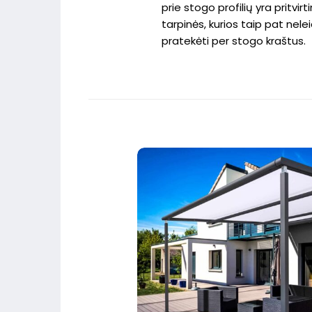
prie stogo profilių yra pritvir
tarpinės, kurios taip pat nele
pratekėti per stogo kraštus.