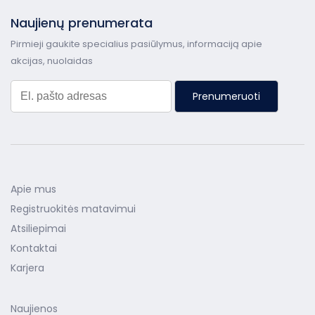
Naujienų prenumerata
Pirmieji gaukite specialius pasiūlymus, informaciją apie
akcijas, nuolaidas
Prenumeruoti
Apie mus
Registruokitės matavimui
Atsiliepimai
Kontaktai
Karjera
Naujienos