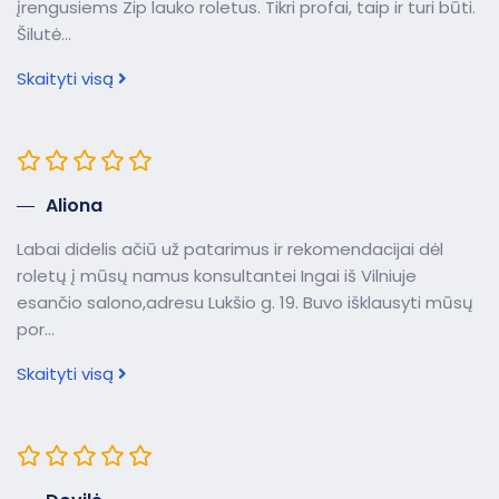
įrengusiems Zip lauko roletus. Tikri profai, taip ir turi būti.
Šilutė...
Skaityti visą
Aliona
Labai didelis ačiū už patarimus ir rekomendacijai dėl
roletų į mūsų namus konsultantei Ingai iš Vilniuje
esančio salono,adresu Lukšio g. 19. Buvo išklausyti mūsų
por...
Skaityti visą