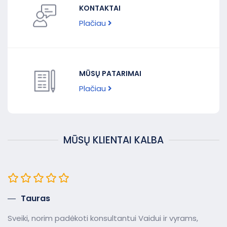
KONTAKTAI
Plačiau
MŪSŲ PATARIMAI
Plačiau
MŪSŲ KLIENTAI KALBA
Tauras
Sveiki, norim padėkoti konsultantui Vaidui ir vyrams,