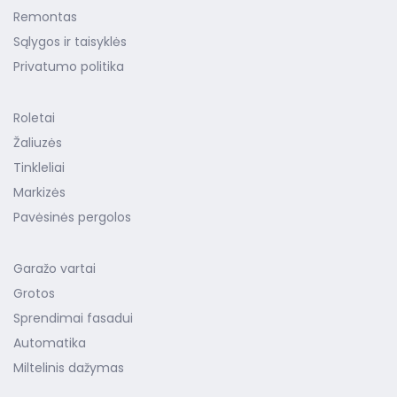
Remontas
Sąlygos ir taisyklės
Privatumo politika
Roletai
Žaliuzės
Tinkleliai
Markizės
Pavėsinės pergolos
Garažo vartai
Grotos
Sprendimai fasadui
Automatika
Miltelinis dažymas