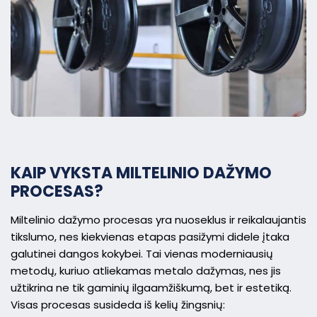
KAIP VYKSTA MILTELINIO DAŽYMO
PROCESAS?
Miltelinio dažymo procesas yra nuoseklus ir reikalaujantis
tikslumo, nes kiekvienas etapas pasižymi didele įtaka
galutinei dangos kokybei. Tai vienas moderniausių
metodų, kuriuo atliekamas metalo dažymas, nes jis
užtikrina ne tik gaminių ilgaamžiškumą, bet ir estetiką.
Visas procesas susideda iš kelių žingsnių: