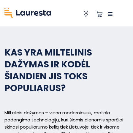
KAS YRA MILTELINIS
DAŽYMAS IR KODĖL
ŠIANDIEN JIS TOKS
POPULIARUS?
Miltelinis dažymas – viena moderniausių metalo
padengimo technologijų, kuri šiomis dienomis sparčiai
skinasi populiarumo kelią tiek Lietuvoje, tiek ir visame