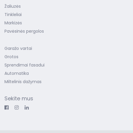
Žaliuzės
Tinkleliai
Markizės
Pavėsinės pergolos
Garažo vartai
Grotos
Sprendimai fasadui
Automatika
Miltelinis dažymas
Sekite mus