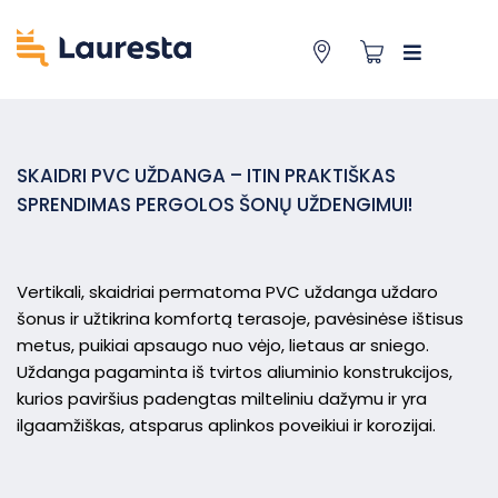
SKAIDRI PVC UŽDANGA – ITIN PRAKTIŠKAS
SPRENDIMAS PERGOLOS ŠONŲ UŽDENGIMUI!
Vertikali, skaidriai permatoma PVC uždanga uždaro
šonus ir užtikrina komfortą terasoje, pavėsinėse ištisus
metus, puikiai apsaugo nuo vėjo, lietaus ar sniego.
Uždanga pagaminta iš tvirtos aliuminio konstrukcijos,
kurios paviršius padengtas milteliniu dažymu ir yra
ilgaamžiškas, atsparus aplinkos poveikiui ir korozijai.