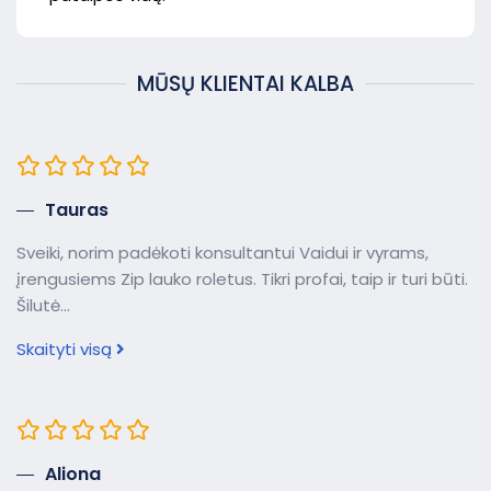
MŪSŲ KLIENTAI KALBA
Tauras
Sveiki, norim padėkoti konsultantui Vaidui ir vyrams,
įrengusiems Zip lauko roletus. Tikri profai, taip ir turi būti.
Šilutė...
Skaityti visą
Aliona