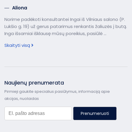
Aliona
Norime padėkoti konsultantei Ingai iš Vilniaus salono (P.
Lukšio g. 19) už gerus patarimus renkantis žaliuzės į butą.
Inga išsamiai išklausę mūsų poreikius, pasiūlė ...
Skaityti visą
Naujienų prenumerata
Pirmieji gaukite specialius pasiūlymus, informaciją apie
akcijas, nuolaidas
Prenumeruoti