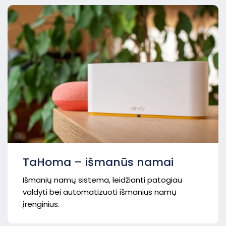
TaHoma – išmanūs namai
Išmanių namų sistema, leidžianti patogiau
valdyti bei automatizuoti išmanius namų
įrenginius.