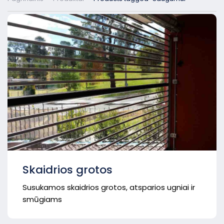
Skaidrios grotos
Susukamos skaidrios grotos, atsparios ugniai ir
smūgiams