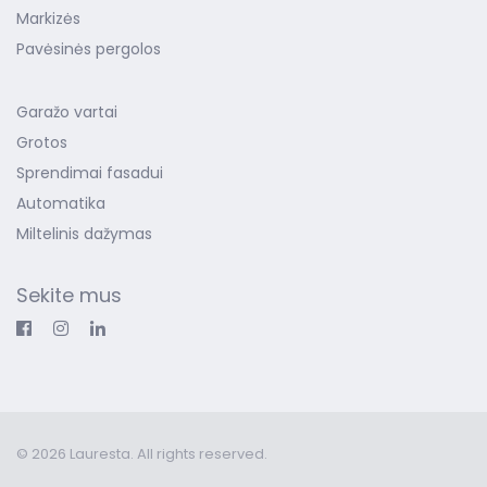
Markizės
Pavėsinės pergolos
Garažo vartai
Grotos
Sprendimai fasadui
Automatika
Miltelinis dažymas
Sekite mus
© 2026 Lauresta. All rights reserved.
Interneto svetainių kūrimas