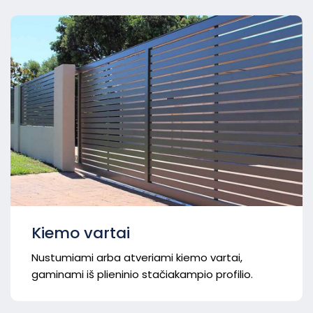
Kiemo vartai
Nustumiami arba atveriami kiemo vartai,
gaminami iš plieninio stačiakampio profilio.