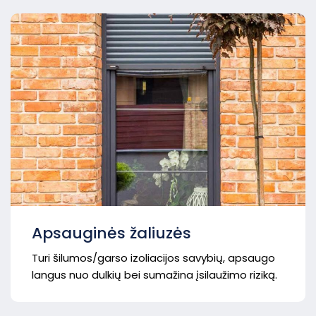
Apsauginės žaliuzės
Turi šilumos/garso izoliacijos savybių, apsaugo
langus nuo dulkių bei sumažina įsilaužimo riziką.