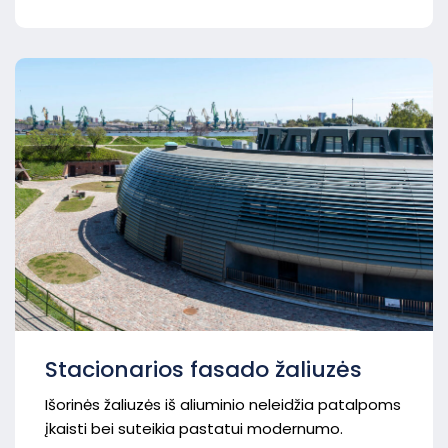
Stacionarios fasado žaliuzės
Išorinės žaliuzės iš aliuminio neleidžia patalpoms
įkaisti bei suteikia pastatui modernumo.