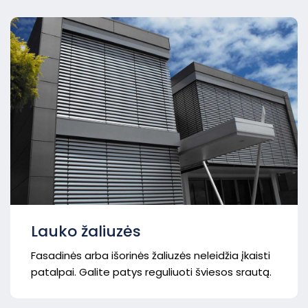
Lauko žaliuzės
Fasadinės arba išorinės žaliuzės neleidžia įkaisti
patalpai. Galite patys reguliuoti šviesos srautą.