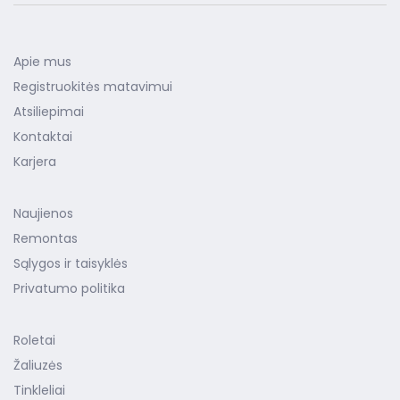
Apie mus
Registruokitės matavimui
Atsiliepimai
Kontaktai
Karjera
Naujienos
Remontas
Sąlygos ir taisyklės
Privatumo politika
Roletai
Žaliuzės
Tinkleliai