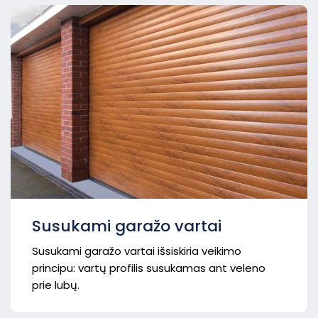
Susukami garažo vartai
Susukami garažo vartai išsiskiria veikimo
principu: vartų profilis susukamas ant veleno
prie lubų.