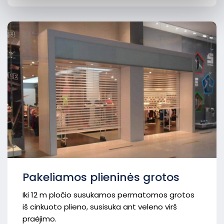
informacijos.
Pakeliamos plieninės grotos
Iki 12 m pločio susukamos permatomos grotos
iš cinkuoto plieno, susisuka ant veleno virš
praėjimo.