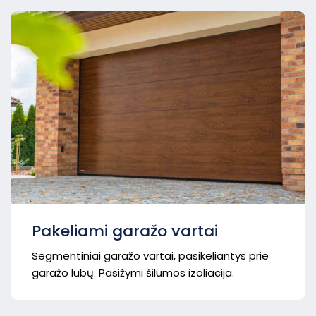
Pakeliami garažo vartai
Segmentiniai garažo vartai, pasikeliantys prie
garažo lubų. Pasižymi šilumos izoliacija.