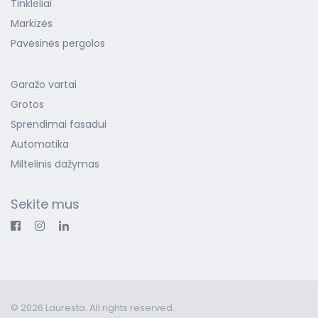
Tinkleliai
Markizės
Pavėsinės pergolos
Garažo vartai
Grotos
Sprendimai fasadui
Automatika
Miltelinis dažymas
Sekite mus
© 2026 Lauresta. All rights reserved.