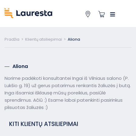
Pradžia
>
Klientų atsiliepimai
>
Aliona
Aliona
Norime padėkoti konsultantei Ingai iš Vilniaus salono (P.
Lukšio g. 19) už gerus patarimus renkantis žaliuzės į butą.
Inga išsamiai išklausę mūsų poreikius, pasiūlė
sprendimus. Ačiū :) Esame labai patenkinti pasirinkus
plisuotas žaliuzės :)
KITI KLIENTŲ ATSILIEPIMAI