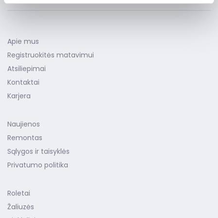
informacijos.
Apie mus
Registruokitės matavimui
Atsiliepimai
Kontaktai
Karjera
Naujienos
Remontas
Sąlygos ir taisyklės
Privatumo politika
Roletai
Žaliuzės