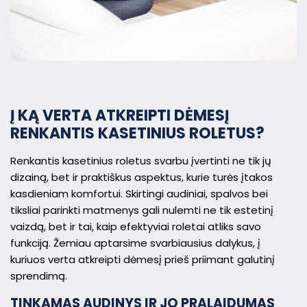
Į KĄ VERTA ATKREIPTI DĖMESĮ
RENKANTIS KASETINIUS ROLETUS?
Renkantis kasetinius roletus svarbu įvertinti ne tik jų
dizainą, bet ir praktiškus aspektus, kurie turės įtakos
kasdieniam komfortui. Skirtingi audiniai, spalvos bei
tiksliai parinkti matmenys gali nulemti ne tik estetinį
vaizdą, bet ir tai, kaip efektyviai roletai atliks savo
funkciją. Žemiau aptarsime svarbiausius dalykus, į
kuriuos verta atkreipti dėmesį prieš priimant galutinį
sprendimą.
TINKAMAS AUDINYS IR JO PRALAIDUMAS