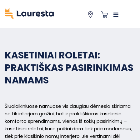
KASETINIAI ROLETAI:
PRAKTIŠKAS PASIRINKIMAS
NAMAMS
Šiuolaikiniuose namuose vis daugiau dėmesio skiriama
ne tik interjero grožiui, bet ir praktiškiems kasdienio
komforto sprendimams. Vienas iš tokių pasirinkimų –
kasetiniai roletai, kurie puikiai dera tiek prie modernaus,
tiek prie klasikinio namų interjero. Jie vertinami dėl