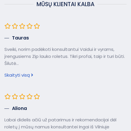
MŪSŲ KLIENTAI KALBA
Tauras
Sveiki, norim padėkoti konsultantui Vaidui ir vyrams,
įrengusiems Zip lauko roletus. Tikri profai, taip ir turi būti.
Šilutė...
Skaityti visą
Aliona
Labai didelis ačiū už patarimus ir rekomendacijai dėl
roletų į mūsų namus konsultantei Ingai iš Vilniuje