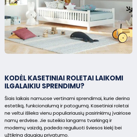
KODĖL KASETINIAI ROLETAI LAIKOMI
ILGALAIKIU SPRENDIMU?
Šiais laikais namuose vertinami sprendimai, kurie derina
estetiką, funkcionalumą ir patogumą. Kasetiniai roletai
ne veltui išlieka vienu populiariausių pasirinkimų įvairiose
namų erdvėse. Jie suteikia langams tvarkingą ir
modernų vaizdą, padeda reguliuoti šviesos kiekį bei
užtikrina daugiau privatumo.