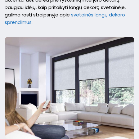
Daugiau idėjų, kaip pritaikyti langų dekorą svetainėje,
galima rasti straipsnyje apie
svetainės langų dekoro
sprendimus
.