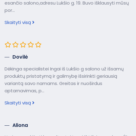
esančio salono,adresu Lukšio g. 19. Buvo išklausyti mūsų
por...
Skaityti visą
Dovilė
Dėkinga specialistei Ingai iš Lukšio g salono už išsamų
produktų pristatymą ir galimybę išsirinkti geriausią
variantą savo namams. Greitas ir nuoširdus
aptarnavimas, p...
Skaityti visą
Aliona