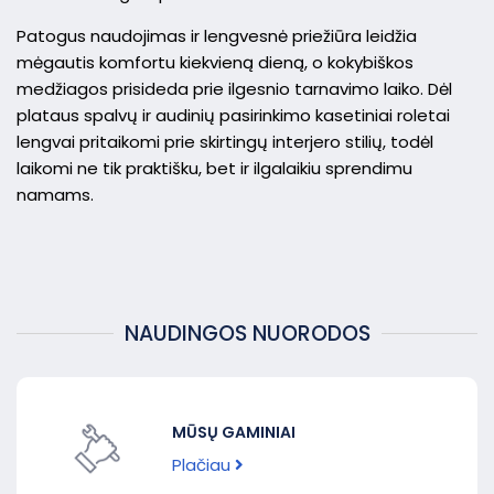
Patogus naudojimas ir lengvesnė priežiūra leidžia
mėgautis komfortu kiekvieną dieną, o kokybiškos
medžiagos prisideda prie ilgesnio tarnavimo laiko. Dėl
plataus spalvų ir audinių pasirinkimo kasetiniai roletai
lengvai pritaikomi prie skirtingų interjero stilių, todėl
laikomi ne tik praktišku, bet ir ilgalaikiu sprendimu
namams.
NAUDINGOS NUORODOS
MŪSŲ GAMINIAI
Plačiau