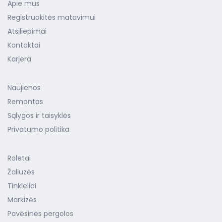
Apie mus
Registruokitės matavimui
Atsiliepimai
Kontaktai
Karjera
Naujienos
Remontas
Sąlygos ir taisyklės
Privatumo politika
Roletai
Žaliuzės
Tinkleliai
Markizės
Pavėsinės pergolos