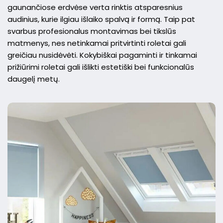
gaunančiose erdvėse verta rinktis atsparesnius
audinius, kurie ilgiau išlaiko spalvą ir formą. Taip pat
svarbus profesionalus montavimas bei tikslūs
matmenys, nes netinkamai pritvirtinti roletai gali
greičiau nusidėvėti. Kokybiškai pagaminti ir tinkamai
prižiūrimi roletai gali išlikti estetiški bei funkcionalūs
daugelį metų.